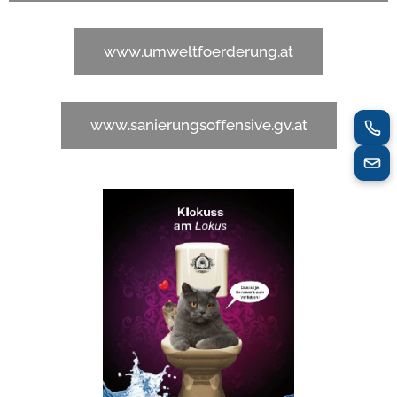
www.umweltfoerderung.at
www.sanierungsoffensive.gv.at