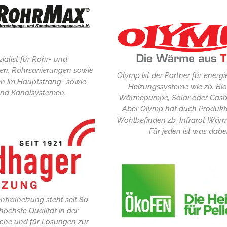
ialist für Rohr- und
en, Rohrsanierungen sowie
Olymp ist der Partner für energ
n im Hauptstrang- sowie
Heizungssysteme wie zb. Bi
und Kanalsystemen.
Wärmepumpe, Solar oder Gasb
Aber Olymp hat auch Produkte
Wohlbefinden zb. Infrarot Wär
Für jeden ist was dabei
tralheizung steht seit 80
höchste Qualität in der
che und für Lösungen zur