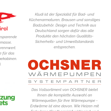
Kludi ist der Spezialist für Bad- und
Küchenarmaturen, Brausen und sonstiges
Badzubehör. Design und Technik aus
Deutschland sorgen dafür das alle
Produkte den höchsten Qualitäts-
iesparende
Sicherheits- und Umweltstandards
omasse,
entsprechen.
rennwert.
 für das
mekabinen.
.
Das Vollsortiment von OCHSNER bietet
Ihnen die komplette Auswahl an
Wärmequellen für Ihre Wärmepumpe -
Erdwärme ist eine davon. Wie Heizen mit