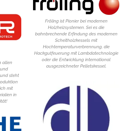
Fröling ist Pionier bei modernen
Holzheizsystemen. Sei es die
bahnbrechende Erfindung des modernen
Scheitholzkessels mit
Hochtemperaturverbrennung, die
Hackgutfeuerung mit Lambdatechnologie
oder die Entwicklung international
n allen
ausgezeichneter Pelletskessel.
 und
 und steht
roduktion
ich mit
ialien in
tät!