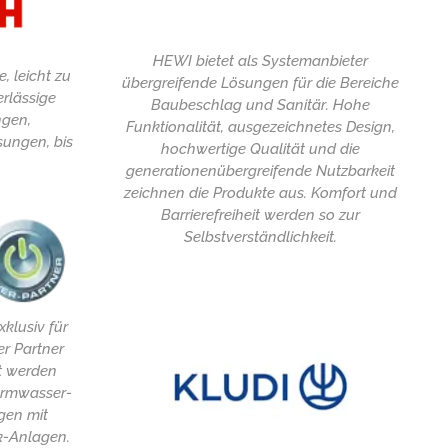
HEWI bietet als Systemanbieter
, leicht zu
übergreifende Lösungen für die Bereiche
rlässige
Baubeschlag und Sanitär. Hohe
ngen,
Funktionalität, ausgezeichnetes Design,
ngen, bis
hochwertige Qualität und die
generationenübergreifende Nutzbarkeit
zeichnen die Produkte aus. Komfort und
Barrierefreiheit werden so zur
Selbstverständlichkeit.
xklusiv für
r Partner
rt werden
armwasser-
gen mit
k-Anlagen.