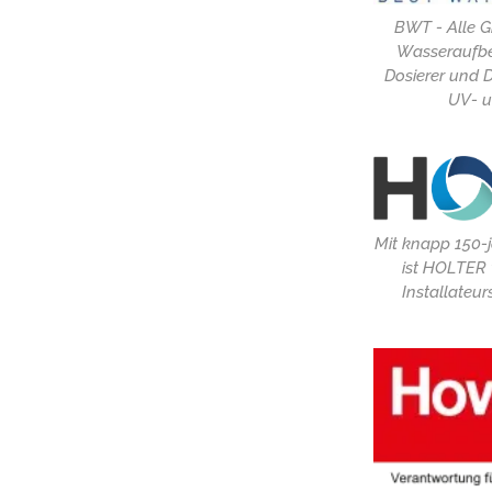
BWT - Alle G
Wasseraufbere
Dosierer und 
UV- u
Mit knapp 150-
ist HOLTER v
Installateur