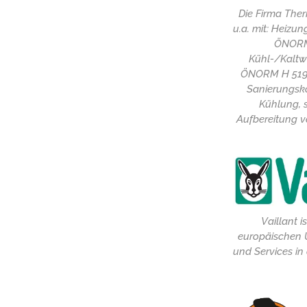
Die Firma The
u.a. mit: Heizu
ÖNORM 
Kühl-/Kaltw
ÖNORM H 519
Sanierungsk
Kühlung, 
Aufbereitung v
Vaillant i
europäischen 
und Services in