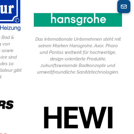
ür Bad &
Das internationale Unternehmen steht mit
g von
seinen Marken Hansgrohe, Axor, Pharo
n sowie
und Pontos weltweit für hochwertige,
ice sind
design-orientierte Produkte,
 des 1a
zukunftsweisende Badkonzepte und
lateur gibt
umweltfreundliche Sanitärtechnologien.
d.