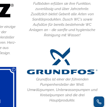
Fußböden erfüllen sie ihre Funktion,
zuverlässig und über Jahrzehnte.
Zusätzlich bietet Geberit alle Arten von
Sanitärprodukten, Dusch WC's sowie
Aufsätze für bereits bestehende WC
er einzige
Anlagen an - die sanfte und hygienische
r der
Reinigung mit Wasser!
ersteller
ren. Herz-
e aus
Design.
Grundfos ist einer der führenden
Pumpenhersteller der Welt.
Umwälzpumpen, Unterwasserpumpen und
Kreiselpumpen sind die drei
Hauptprodukte.