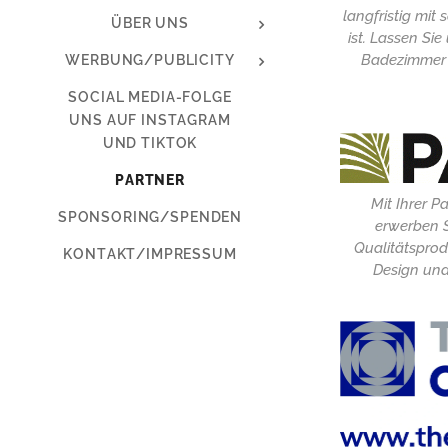
langfristig mi
ÜBER UNS
ist. Lassen S
Badezimmer 
WERBUNG/PUBLICITY
SOCIAL MEDIA-FOLGE
UNS AUF INSTAGRAM
UND TIKTOK
PARTNER
Mit Ihrer 
SPONSORING/SPENDEN
erwerben S
Qualitätsprod
KONTAKT/IMPRESSUM
Design und