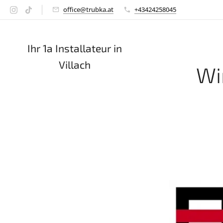
office@trubka.at
+43424258045
Ihr 1a Installateur in
Villach
Wi