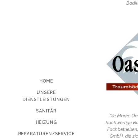
Badku
HOME
UNSERE
DIENSTLEISTUNGEN
SANITÄR
Die Marke Oas
HEIZUNG
hochwertige B
Fachbetrieben
REPARATUREN/SERVICE
GmbH, die si