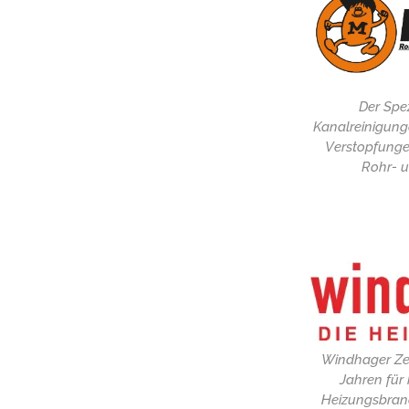
Der Spez
Kanalreinigung
Verstopfunge
Rohr- 
Windhager Zen
Jahren für 
Heizungsbran