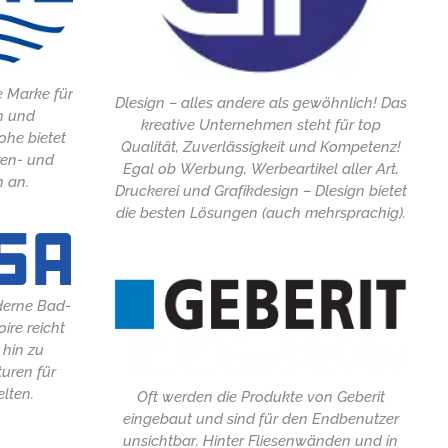
 Marke für
Dlesign – alles andere als gewöhnlich! Das
n und
kreative Unternehmen steht für top
ohe bietet
Qualität, Zuverlässigkeit und Kompetenz!
en- und
Egal ob Werbung, Werbeartikel aller Art,
 an.
Druckerei und Grafikdesign – Dlesign bietet
die besten Lösungen (auch mehrsprachig).
derne Bad-
ire reicht
 hin zu
uren für
lten.
Oft werden die Produkte von Geberit
eingebaut und sind für den Endbenutzer
unsichtbar. Hinter Fliesenwänden und in