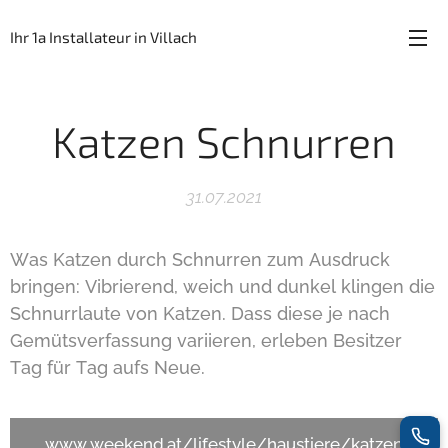
Ihr 1a Installateur in Villach
Katzen Schnurren
31.07.2021
Was Katzen durch Schnurren zum Ausdruck
bringen: Vibrierend, weich und dunkel klingen die
Schnurrlaute von Katzen. Dass diese je nach
Gemütsverfassung variieren, erleben Besitzer
Tag für Tag aufs Neue.
www.weekend.at/lifestyle/haustiere/katzen