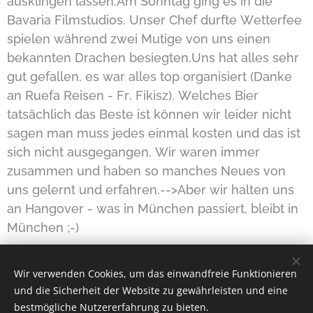
ausklingen lassen.Am Sonntag ging es in die
Bavaria Filmstudios. Unser Chef durfte Wetterfee
spielen während zwei Mutige von uns einen
bekannten Drachen besiegten.Uns hat alles sehr
gut gefallen, es war alles top organisiert (Danke
an Ruefa Rei­sen - Fr. Fikisz). Welches Bier
tatsächlich das Beste ist können wir leider nicht
sagen man muss jedes einmal kosten und das ist
sich nicht ausgegangen. Wir waren immer
zusammen und haben so manches Neues von
uns gelernt und erfahren.-->Aber wir halten uns
an Hangover - was in München passiert, bleibt in
München ;-)
Wir verwenden Cookies, um das einwandfreie Funktionieren
Share
und die Sicherheit der Website zu gewährleisten und eine
bestmögliche Nutzererfahrung zu bieten.