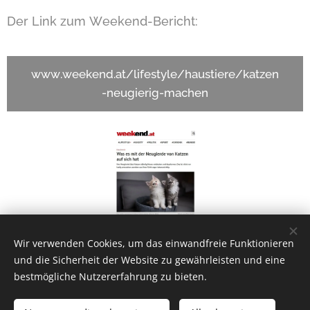
Der Link zum Weekend-Bericht:
www.weekend.at/lifestyle/haustiere/katzen
-neugierig-machen
Wir verwenden Cookies, um das einwandfreie Funktionieren
Share
und die Sicherheit der Website zu gewährleisten und eine
bestmögliche Nutzererfahrung zu bieten.