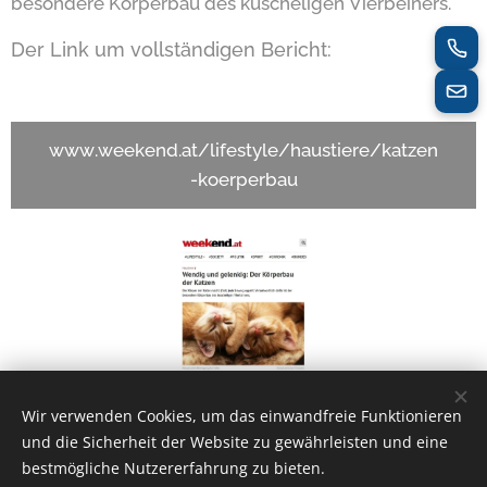
besondere Körperbau des kuscheligen Vierbeiners.
Der Link um vollständigen Bericht:
www.weekend.at/lifestyle/haustiere/katzen
-koerperbau
Wir verwenden Cookies, um das einwandfreie Funktionieren
Share
und die Sicherheit der Website zu gewährleisten und eine
bestmögliche Nutzererfahrung zu bieten.