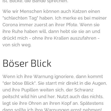
ist. Blicke, die Bände sprechen.
Wie wir Menschen können auch Katzen einen
"schlechten Tag" haben. Ich merke es bei meiner
Corona immer zuerst an ihrer Pfote. Wenn sie
ihre Ruhe haben will, dann hebt sie sie an und
drückt mich - ohne ihre Krallen auszufahren -
von sich weg.
Böser Blick
Wenn ich ihre Warnung ignoriere, dann kommt
"der böse Blick". Sie starrt mir direkt in die Augen,
und ihre Pupillen weiten sich, der Schwanz
peitscht wild hin und her. Nutzt auch das nichts,
legt sie ihre Ohren an ihren Kopf an. Spätestens
dann sollte ich ihre Warnungen ernst nehmen!