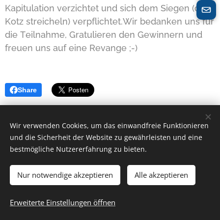
Kapitulation verzichtet und sich dem Siegen (die
Kotz streicheln) verpflichtet.Wir bedanken uns für
die Teilnahme, Gratulieren den Gewinnern und
freuen uns auf eine Revange ;-)
Share
Wir verwenden Cookies, um das einwandfreie Funktionieren
und die Sicherheit der Website zu gewährleisten und eine
bestmögliche Nutzererfahrung zu bieten.
Nur notwendige akzeptieren
Alle akzeptieren
Trubka GmbH
Erweiterte Einstellungen öffnen
Unterstützt von
Webnode
Cookies