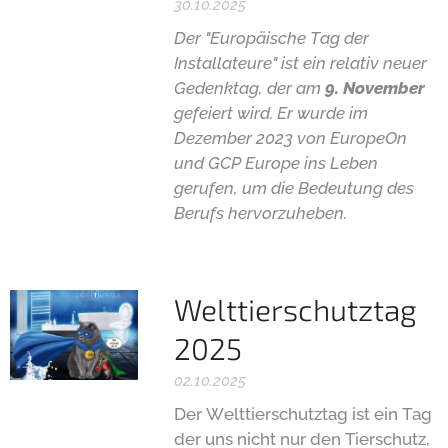
30.10.2025
Der "Europäische Tag der
Installateure" ist ein relativ neuer
Gedenktag, der am
9. November
gefeiert wird. Er wurde im
Dezember 2023 von EuropeOn
und GCP Europe ins Leben
gerufen, um die Bedeutung des
Berufs hervorzuheben.
Welttierschutztag
2025
02.10.2025
Der Welttierschutztag ist ein Tag
der uns nicht nur den Tierschutz,