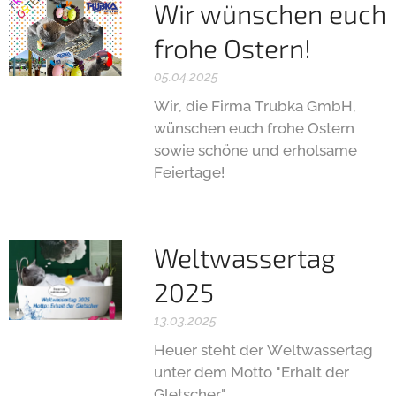
Wir wünschen euch
frohe Ostern!
05.04.2025
Wir, die Firma Trubka GmbH,
wünschen euch frohe Ostern
sowie schöne und erholsame
Feiertage!
Weltwassertag
2025
13.03.2025
Heuer steht der Weltwassertag
unter dem Motto "Erhalt der
Gletscher".