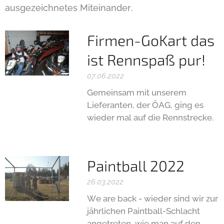
ausgezeichnetes Miteinander.
Firmen-GoKart das
ist Rennspaß pur!
07.06.2022
Gemeinsam mit unserem
Lieferanten, der ÖAG, ging es
wieder mal auf die Rennstrecke.
Paintball 2022
26.03.2022
We are back - wieder sind wir zur
jährlichen Paintball-Schlacht
angetreten, wie man auf den