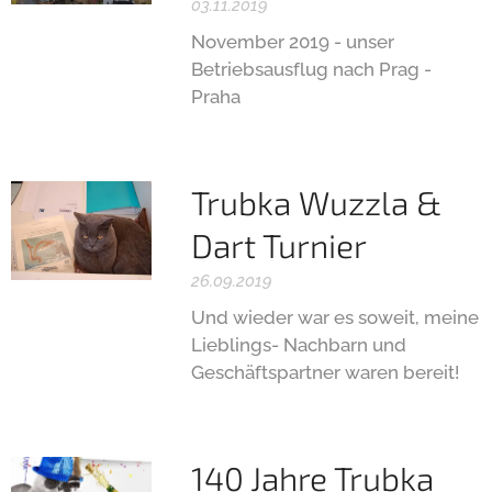
03.11.2019
November 2019 - unser
Betriebsausflug nach Prag -
Praha
Trubka Wuzzla &
Dart Turnier
26.09.2019
Und wieder war es soweit, meine
Lieblings- Nachbarn und
Geschäftspartner waren bereit!
140 Jahre Trubka