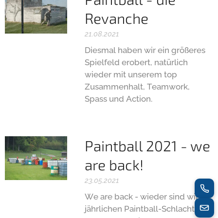
Revanche
21.08.2021
Diesmal haben wir ein größeres
Spielfeld erobert, natürlich
wieder mit unserem top
Zusammenhalt, Teamwork,
Spass und Action.
Paintball 2021 - we
are back!
23.05.2021
We are back - wieder sind wir zur
jährlichen Paintball-Schlacht