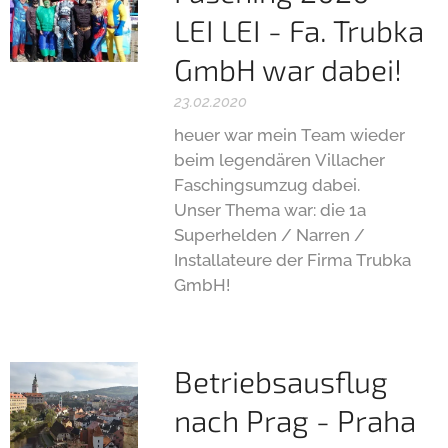
LEI LEI - Fa. Trubka
GmbH war dabei!
23.02.2020
heuer war mein Team wieder
beim legendären Villacher
Faschingsumzug dabei.
Unser Thema war: die 1a
Superhelden / Narren /
Installateure der Firma Trubka
GmbH!
Betriebsausflug
nach Prag - Praha